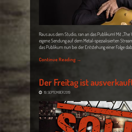
Raus aus dem Studio, ran an das Publikum! Mit „The 
eigene Sendung auf dem Metal-spezialisierten Stre
das Publikum nun bei der Entstehung einer Folge dabe
Continue Reading
→
Der Freitag ist ausverkauf
19. SEPTEMBER 2019