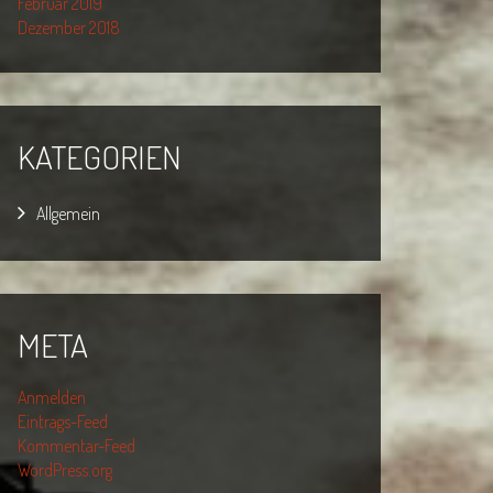
Februar 2019
Dezember 2018
KATEGORIEN
Allgemein
META
Anmelden
Eintrags-Feed
Kommentar-Feed
WordPress.org