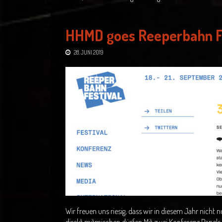
HHMD goes Reeperbahn Fe
28. JUNI 2019
Wir freuen uns riesig, dass wir in diesem Jahr nicht