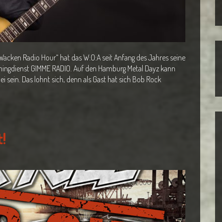
Wacken Radio Hour“ hat das W:O:A seit Anfang des Jahres seine
amingdienst GIMME RADIO. Auf den Hamburg Metal Dayz kann
i sein. Das lohnt sich, denn als Gast hat sich Bob Rock
t!