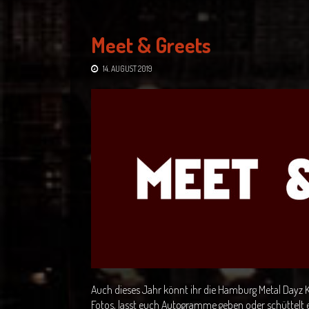
Meet & Greets
14. AUGUST 2019
Auch dieses Jahr könnt ihr die Hamburg Metal Dayz 
Fotos, lasst euch Autogramme geben oder schüttelt e