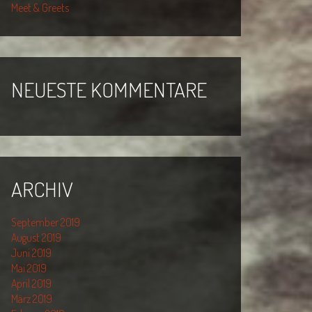
Meet & Greets
NEUESTE KOMMENTARE
ARCHIV
September 2019
August 2019
Juni 2019
Mai 2019
April 2019
März 2019