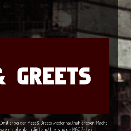
Künstler bei den Meet & Greets wieder hautnah erleben. Macht
urem Idol einfach die Hand! Hier sind die M&G Zeiten: