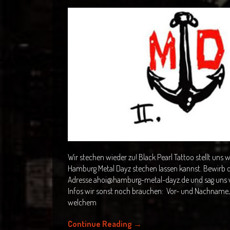
Wir stechen wieder zu! Black Pearl Tattoo stellt uns w
Hamburg Metal Dayz stechen lassen kannst. Bewirb d
Adresse ahoi@hamburg-metal-dayz.de und sag uns w
Infos wir sonst noch brauchen: Vor- und Nachname,
welchem
Continue Reading
→