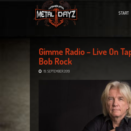
START
Gimme Radio – Live On Ta
Bob Rock
19. SEPTEMBER 2019