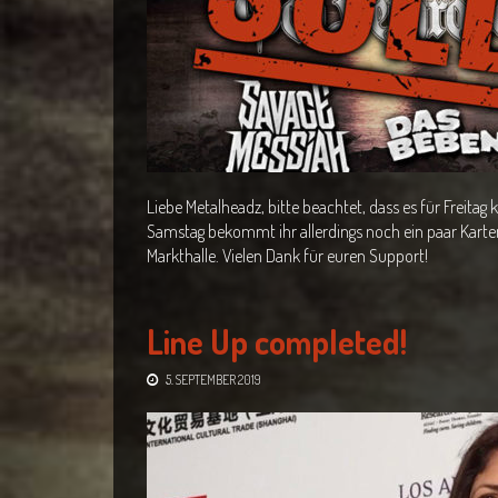
Liebe Metalheadz, bitte beachtet, dass es für Freitag
Samstag bekommt ihr allerdings noch ein paar Karte
Markthalle. Vielen Dank für euren Support!
Line Up completed!
5. SEPTEMBER 2019