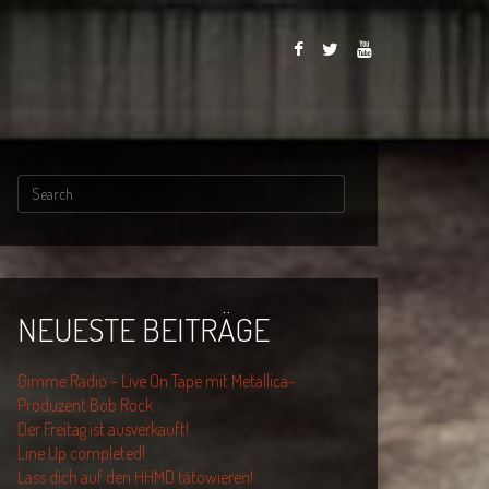
NEUESTE BEITRÄGE
Gimme Radio – Live On Tape mit Metallica-
Produzent Bob Rock
Der Freitag ist ausverkauft!
Line Up completed!
Lass dich auf den HHMD tätowieren!