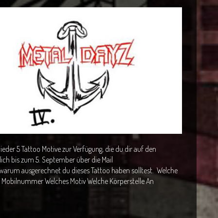
ieder 5 Tattoo Motive zur Verfügung, die du dir auf den
ich bis zum 5. September über die Mail
arum ausgerechnet du dieses Tattoo haben solltest. Welche
 Mobilnummer Welches Motiv Welche Körperstelle An