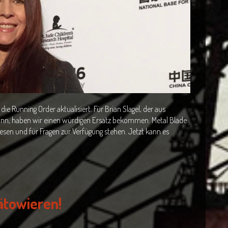
e Running Order aktualisiert. Für Brian Slagel, der aus
kann, haben wir einen würdigen Ersatz bekommen. Metal Blade
esen und für Fragen zur Verfügung stehen. Jetzt kann es
ätowieren!