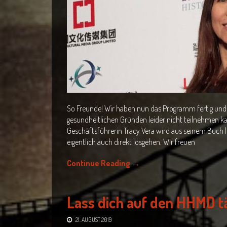
So Freunde! Wir haben nun das Programm fertig und di
gesundheitlichen Gründen leider nicht teilnehmen 
Geschäftsführerin Tracy Vera wird aus seinem Buch l
eigentlich auch direkt losgehen. Wir freuen
Continue Reading
→
Lass dich auf den HHMD t
21. AUGUST 2019