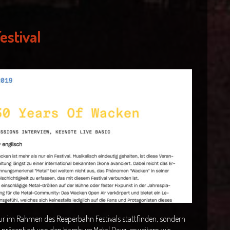
stival
 nur im Rahmen des Reeperbahn Festivals stattfinden, sondern