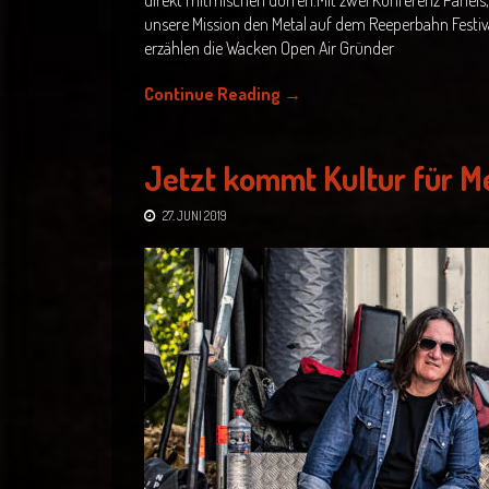
direkt mitmischen dürfen.Mit zwei Konferenz Panels,
unsere Mission den Metal auf dem Reeperbahn Festival
erzählen die Wacken Open Air Gründer
Continue Reading
→
Jetzt kommt Kultur für M
27. JUNI 2019