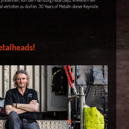
 präsentiert von den Hamburg Metal Dayz, erweitern wir
 vertreten zu dürfen. 30 Years of MetalIn dieser Keynote
etalheads!