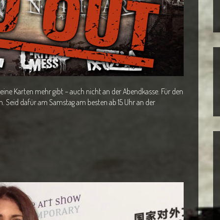
 keine Karten mehr gibt – auch nicht an der Abendkasse. Für den
n. Seid dafür am Samstag am besten ab 15 Uhr an der