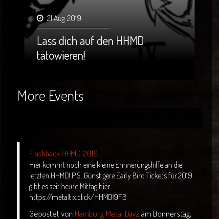
21 Aug. 2019
Lass dich auf den HHMD
tätowieren!
More Events
Flashback HHMD 2019
Hier kommt noch eine kleine Erinnerungshilfe an die
letzten HHMD! P.S. Günstigere Early Bird Tickets für 2019
gibt es seit heute Mittag hier:
https://metaltix.click/HHMD19FB
Gepostet von
Hamburg Metal Dayz
am Donnerstag,