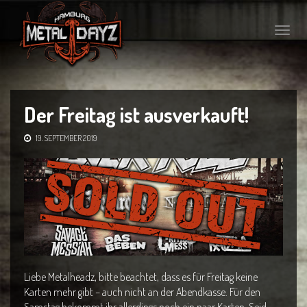
Toggle
naviga
Der Freitag ist ausverkauft!
19. SEPTEMBER 2019
Liebe Metalheadz, bitte beachtet, dass es für Freitag keine
Karten mehr gibt – auch nicht an der Abendkasse. Für den