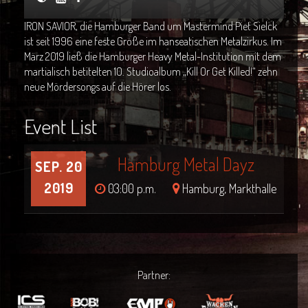
IRON SAVIOR, die Hamburger Band um Mastermind Piet Sielck
ist seit 1996 eine feste Größe im hanseatischen Metalzirkus. Im
März 2019 ließ die Hamburger Heavy Metal-Institution mit dem
martialisch betitelten 10. Studioalbum „Kill Or Get Killed!“ zehn
neue Mördersongs auf die Hörer los.
Event List
Hamburg Metal Dayz
SEP. 20
2019
03:00 p.m.
Hamburg, Markthalle
Partner: