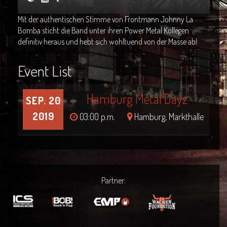
Mit der authentischen Stimme von Frontmann Johnny La
Bomba sticht die Band unter ihren Power Metal Kollegen
definitiv heraus und hebt sich wohltuend von der Masse ab!
Event List
Hamburg Metal Dayz
SEP. 20
2019
03:00 p.m.
Hamburg, Markthalle
Partner: